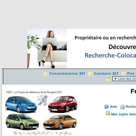
Consommation 307
Couleurs 307
Prix
F
F307 : Le Forum de référence de la Peugeot 307
Aide
Reche
Mes sujets favo