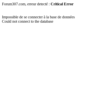
Forum307.com, erreur detecté :
Critical Error
Impossible de se connecter à la base de données
Could not connect to the database