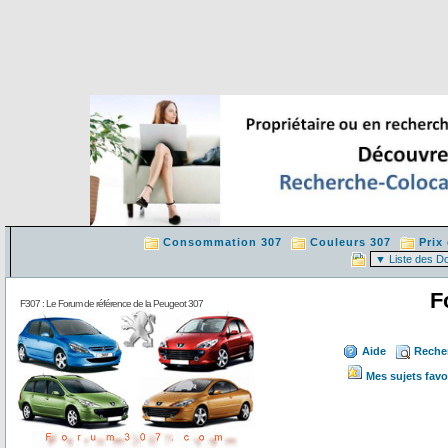
Consommation 307
Couleurs 307
Prix
F
F307 : Le Forum de référence de la Peugeot 307
Aide
Reche
Mes sujets favo