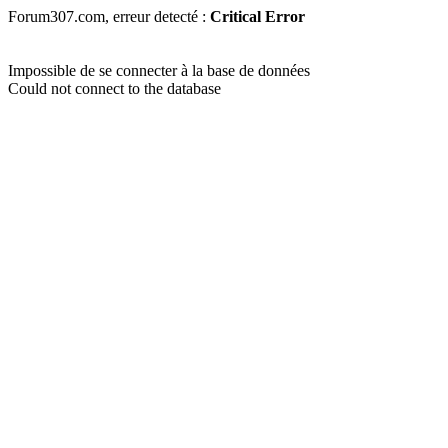
Forum307.com, erreur detecté :
Critical Error
Impossible de se connecter à la base de données
Could not connect to the database