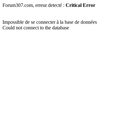
Forum307.com, erreur detecté :
Critical Error
Impossible de se connecter à la base de données
Could not connect to the database