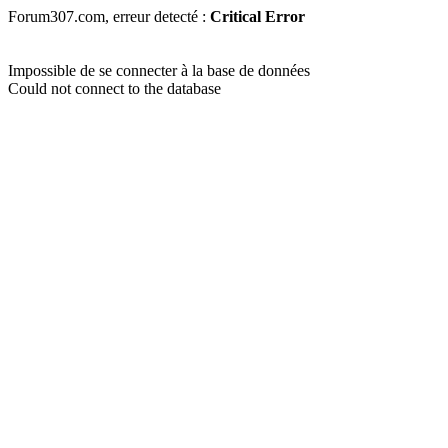
Forum307.com, erreur detecté :
Critical Error
Impossible de se connecter à la base de données
Could not connect to the database