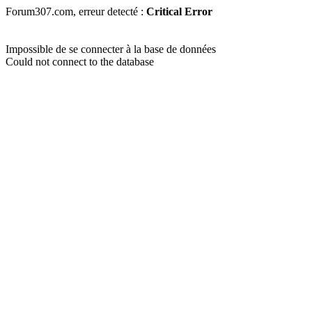
Forum307.com, erreur detecté :
Critical Error
Impossible de se connecter à la base de données
Could not connect to the database