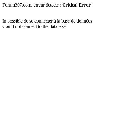
Forum307.com, erreur detecté :
Critical Error
Impossible de se connecter à la base de données
Could not connect to the database