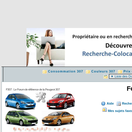
Consommation 307
Couleurs 307
Prix
F
F307 : Le Forum de référence de la Peugeot 307
Aide
Reche
Mes sujets favo