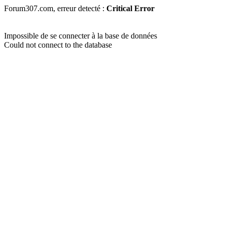
Forum307.com, erreur detecté :
Critical Error
Impossible de se connecter à la base de données
Could not connect to the database