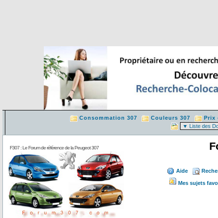
Consommation 307
Couleurs 307
Prix
F
F307 : Le Forum de référence de la Peugeot 307
Aide
Reche
Mes sujets favo