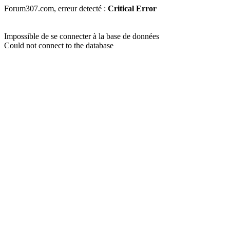
Forum307.com, erreur detecté :
Critical Error
Impossible de se connecter à la base de données
Could not connect to the database