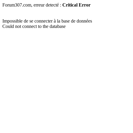
Forum307.com, erreur detecté :
Critical Error
Impossible de se connecter à la base de données
Could not connect to the database