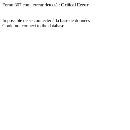
Forum307.com, erreur detecté :
Critical Error
Impossible de se connecter à la base de données
Could not connect to the database