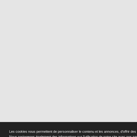
Les cookies nous permettent de personnaliser le contenu et les annonces, d'offrir des f
Nous partageons également des informations sur l'utilisation de notre site avec nos pa