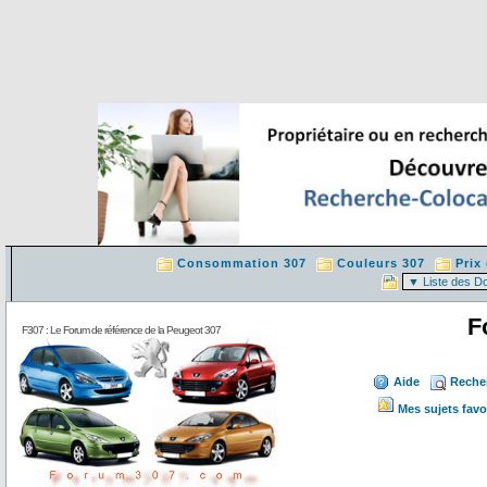
Consommation 307
Couleurs 307
Prix
F
F307 : Le Forum de référence de la Peugeot 307
Aide
Reche
Mes sujets favo