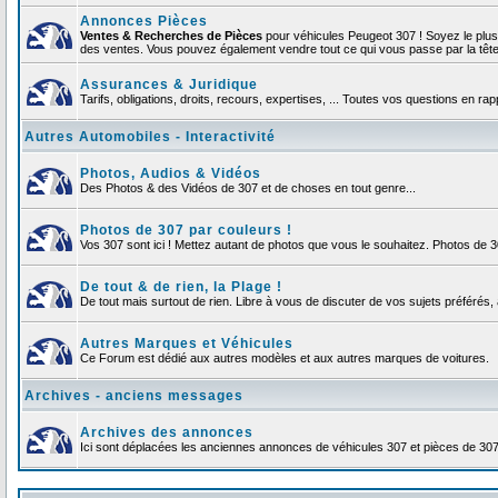
Annonces Pièces
Ventes & Recherches de Pièces
pour véhicules Peugeot 307 ! Soyez le plu
des ventes. Vous pouvez également vendre tout ce qui vous passe par la tête d
Assurances & Juridique
Tarifs, obligations, droits, recours, expertises, ... Toutes vos questions en r
Autres Automobiles - Interactivité
Photos, Audios & Vidéos
Des Photos & des Vidéos de 307 et de choses en tout genre...
Photos de 307 par couleurs !
Vos 307 sont ici ! Mettez autant de photos que vous le souhaitez. Photos de 
De tout & de rien, la Plage !
De tout mais surtout de rien. Libre à vous de discuter de vos sujets préférés, 
Autres Marques et Véhicules
Ce Forum est dédié aux autres modèles et aux autres marques de voitures.
Archives - anciens messages
Archives des annonces
Ici sont déplacées les anciennes annonces de véhicules 307 et pièces de 30