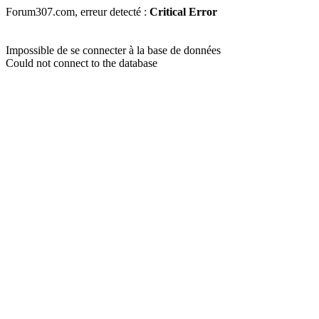
Forum307.com, erreur detecté :
Critical Error
Impossible de se connecter à la base de données
Could not connect to the database