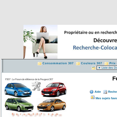
Consommation 307
Couleurs 307
Prix
F
F307 : Le Forum de référence de la Peugeot 307
Aide
Reche
Mes sujets favo