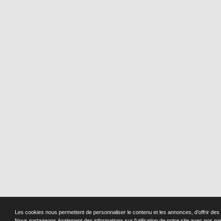
Les cookies nous permettent de personnaliser le contenu et les annonces, d'offrir des f
Nous partageons également des informations sur l'utilisation de notre site avec nos pa