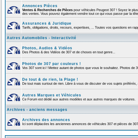
Annonces Pièces
Ventes & Recherches de Pièces
pour véhicules Peugeot 307 ! Soyez le plu
des ventes. Vous pouvez également vendre tout ce qui vous passe par la tête d
Assurances & Juridique
Tarifs, obligations, droits, recours, expertises, ... Toutes vos questions en r
Autres Automobiles - Interactivité
Photos, Audios & Vidéos
Des Photos & des Vidéos de 307 et de choses en tout genre...
Photos de 307 par couleurs !
Vos 307 sont ici ! Mettez autant de photos que vous le souhaitez. Photos de 
De tout & de rien, la Plage !
De tout mais surtout de rien. Libre à vous de discuter de vos sujets préférés, 
Autres Marques et Véhicules
Ce Forum est dédié aux autres modèles et aux autres marques de voitures.
Archives - anciens messages
Archives des annonces
Ici sont déplacées les anciennes annonces de véhicules 307 et pièces de 30