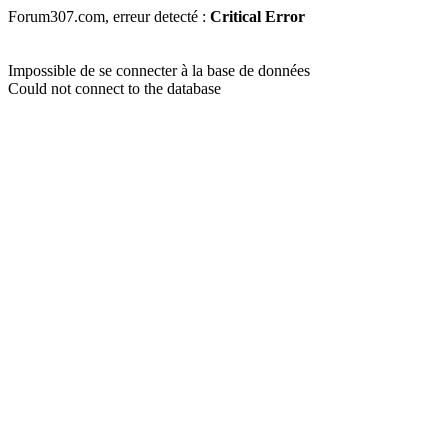
Forum307.com, erreur detecté :
Critical Error
Impossible de se connecter à la base de données
Could not connect to the database