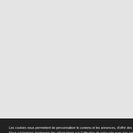
Les cookies nous permettent de personnaliser le contenu et les annonces, d'offrir des f
Nous partageons également des informations sur l'utilisation de notre site avec nos pa