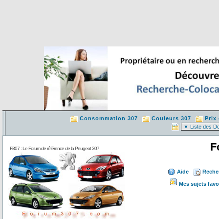
Consommation 307
Couleurs 307
Prix
F
F307 : Le Forum de référence de la Peugeot 307
Aide
Reche
Mes sujets favo