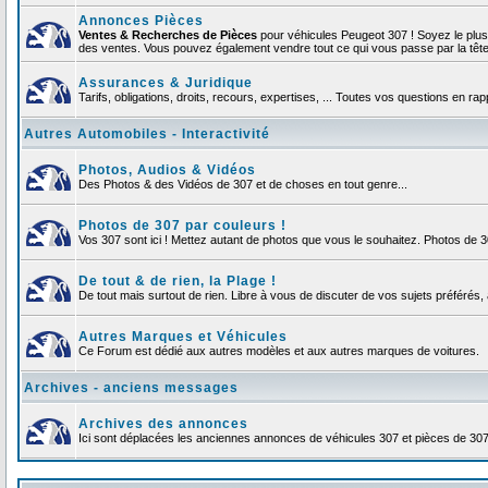
Annonces Pièces
Ventes & Recherches de Pièces
pour véhicules Peugeot 307 ! Soyez le plu
des ventes. Vous pouvez également vendre tout ce qui vous passe par la tête d
Assurances & Juridique
Tarifs, obligations, droits, recours, expertises, ... Toutes vos questions en r
Autres Automobiles - Interactivité
Photos, Audios & Vidéos
Des Photos & des Vidéos de 307 et de choses en tout genre...
Photos de 307 par couleurs !
Vos 307 sont ici ! Mettez autant de photos que vous le souhaitez. Photos de 
De tout & de rien, la Plage !
De tout mais surtout de rien. Libre à vous de discuter de vos sujets préférés, 
Autres Marques et Véhicules
Ce Forum est dédié aux autres modèles et aux autres marques de voitures.
Archives - anciens messages
Archives des annonces
Ici sont déplacées les anciennes annonces de véhicules 307 et pièces de 30