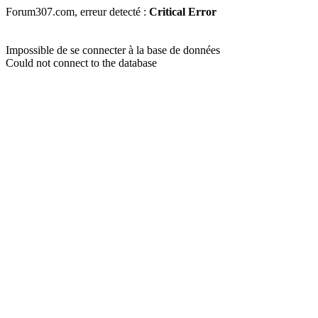
Forum307.com, erreur detecté :
Critical Error
Impossible de se connecter à la base de données
Could not connect to the database