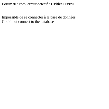
Forum307.com, erreur detecté :
Critical Error
Impossible de se connecter à la base de données
Could not connect to the database