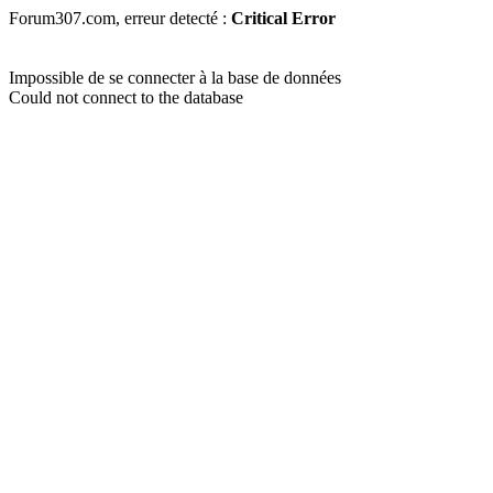
Forum307.com, erreur detecté :
Critical Error
Impossible de se connecter à la base de données
Could not connect to the database