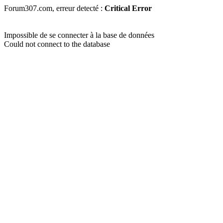
Forum307.com, erreur detecté :
Critical Error
Impossible de se connecter à la base de données
Could not connect to the database