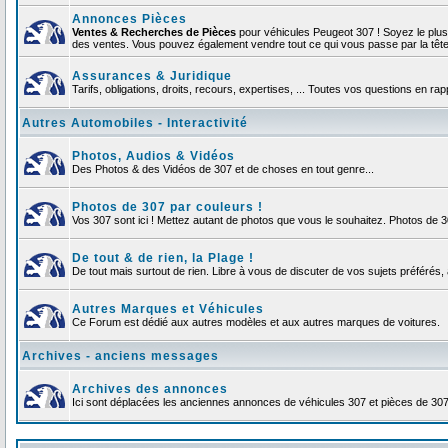
Annonces Pièces
Ventes & Recherches de Pièces
pour véhicules Peugeot 307 ! Soyez le plu
des ventes. Vous pouvez également vendre tout ce qui vous passe par la tête d
Assurances & Juridique
Tarifs, obligations, droits, recours, expertises, ... Toutes vos questions en r
Autres Automobiles - Interactivité
Photos, Audios & Vidéos
Des Photos & des Vidéos de 307 et de choses en tout genre...
Photos de 307 par couleurs !
Vos 307 sont ici ! Mettez autant de photos que vous le souhaitez. Photos de 
De tout & de rien, la Plage !
De tout mais surtout de rien. Libre à vous de discuter de vos sujets préférés, 
Autres Marques et Véhicules
Ce Forum est dédié aux autres modèles et aux autres marques de voitures.
Archives - anciens messages
Archives des annonces
Ici sont déplacées les anciennes annonces de véhicules 307 et pièces de 30