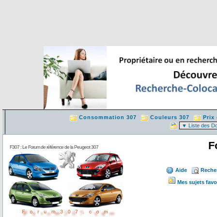
Consommation 307
Couleurs 307
Prix
F
F307 : Le Forum de référence de la Peugeot 307
Aide
Reche
Mes sujets favo