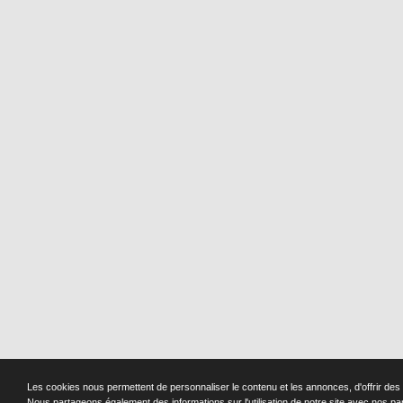
Les cookies nous permettent de personnaliser le contenu et les annonces, d'offrir des f
Nous partageons également des informations sur l'utilisation de notre site avec nos pa