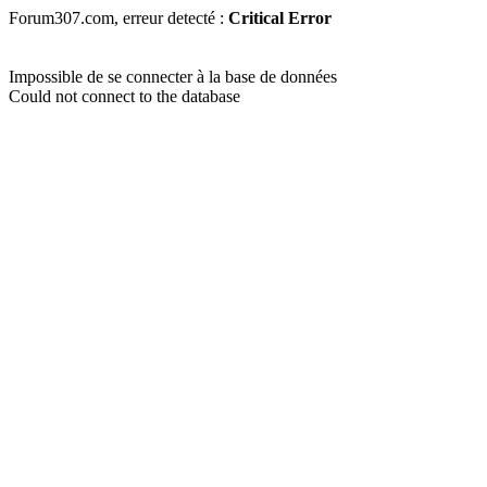
Forum307.com, erreur detecté :
Critical Error
Impossible de se connecter à la base de données
Could not connect to the database