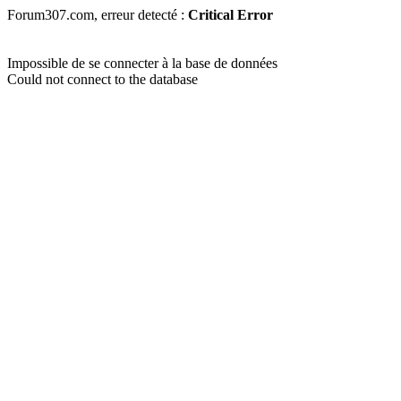
Forum307.com, erreur detecté :
Critical Error
Impossible de se connecter à la base de données
Could not connect to the database