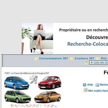
Consommation 307
Couleurs 307
Prix
F
F307 : Le Forum de référence de la Peugeot 307
Aide
Reche
Mes sujets favo