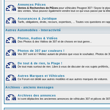
Annonces Pièces
Ventes & Recherches de Pièces
pour véhicules Peugeot 307 ! Soyez le plu
des ventes. Vous pouvez également vendre tout ce qui vous passe par la tête d
Assurances & Juridique
Tarifs, obligations, droits, recours, expertises, ... Toutes vos questions en r
Autres Automobiles - Interactivité
Photos, Audios & Vidéos
Des Photos & des Vidéos de 307 et de choses en tout genre...
Photos de 307 par couleurs !
Vos 307 sont ici ! Mettez autant de photos que vous le souhaitez. Photos de 
De tout & de rien, la Plage !
De tout mais surtout de rien. Libre à vous de discuter de vos sujets préférés, 
Autres Marques et Véhicules
Ce Forum est dédié aux autres modèles et aux autres marques de voitures.
Archives - anciens messages
Archives des annonces
Ici sont déplacées les anciennes annonces de véhicules 307 et pièces de 30