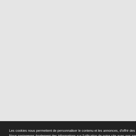
Les cookies nous permettent de personnaliser le contenu et les annonces, d'offrir des f
Nous partageons également des informations sur l'utilisation de notre site avec nos pa