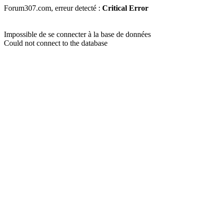
Forum307.com, erreur detecté :
Critical Error
Impossible de se connecter à la base de données
Could not connect to the database