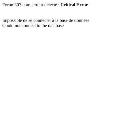
Forum307.com, erreur detecté :
Critical Error
Impossible de se connecter à la base de données
Could not connect to the database