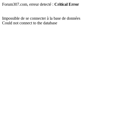
Forum307.com, erreur detecté :
Critical Error
Impossible de se connecter à la base de données
Could not connect to the database