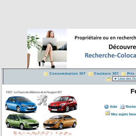
Consommation 307
Couleurs 307
Prix
F
F307 : Le Forum de référence de la Peugeot 307
Aide
Reche
Mes sujets favo