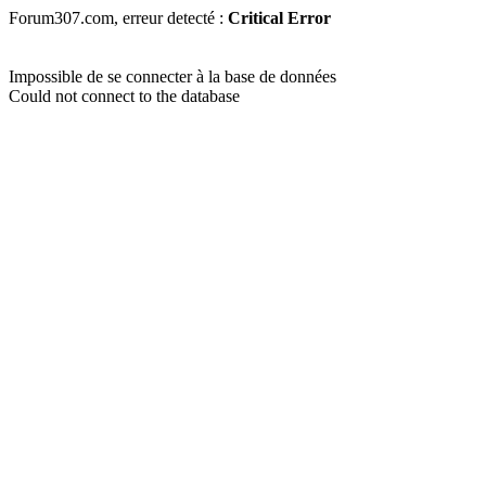
Forum307.com, erreur detecté :
Critical Error
Impossible de se connecter à la base de données
Could not connect to the database