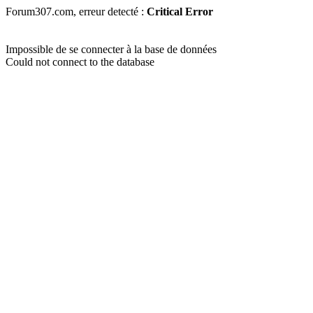
Forum307.com, erreur detecté :
Critical Error
Impossible de se connecter à la base de données
Could not connect to the database