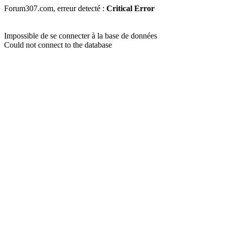
Forum307.com, erreur detecté :
Critical Error
Impossible de se connecter à la base de données
Could not connect to the database