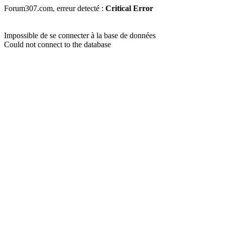
Forum307.com, erreur detecté :
Critical Error
Impossible de se connecter à la base de données
Could not connect to the database