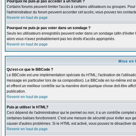
Pourquoi ne puis-je pas accéder à un forum ?
Certains forums peuvent limiter l'accès à certains utilisateurs ou groupes. Pour 
l'administrateur du forum peuvent accorder cet accès; vous pouvez les contacte
Revenir en haut de page
Pourquoi ne puis-je pas voter dans un sondage ?
Seuls les utilisateurs enregistrés peuvent voter dans un sondage (afin d'éviter 
alors vous n'avez probablement pas les droits d'accès appropriés.
Revenir en haut de page
Mise en 
Qu'est-ce que le BBCode ?
Le BBCode est une implémentation spéciale du HTML; l'activation de l'utilisat
message en particulier lors de sa composition). Le BBCode en lui-même est simi
et offrent un meilleur contrôle sur la manière dont quelque chose doit être affi
publication.
Revenir en haut de page
Puis-je utiliser le HTML?
Ceci dépend de l'administrateur qui le permet ou non; il a un contrôle complet
certaines balises fonctionnent. C'est une mesure de
sécurité
pour éviter aux ge
causer d'autres problèmes. Si le HTML est activé, vous pouvez le désactiver d
Revenir en haut de page