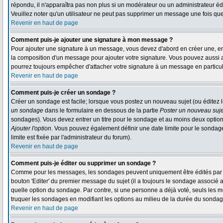
répondu, il n'apparaîtra pas non plus si un modérateur ou un administrateur édi
Veuillez noter qu'un utilisateur ne peut pas supprimer un message une fois qu
Revenir en haut de page
Comment puis-je ajouter une signature à mon message ?
Pour ajouter une signature à un message, vous devez d'abord en créer une, en 
la composition d'un message pour ajouter votre signature. Vous pouvez aussi a
pourrez toujours empêcher d'attacher votre signature à un message en particul
Revenir en haut de page
Comment puis-je créer un sondage ?
Créer un sondage est facile; lorsque vous postez un nouveau sujet (ou éditez l
un sondage
dans le formulaire en dessous de la partie
Poster un nouveau suje
sondages). Vous devez entrer un titre pour le sondage et au moins deux option
Ajouter l'option
. Vous pouvez également définir une date limite pour le sondage; 
limite est fixée par l'administrateur du forum).
Revenir en haut de page
Comment puis-je éditer ou supprimer un sondage ?
Comme pour les messages, les sondages peuvent uniquement être édités par le 
bouton 'Editer' du premier message du sujet (il a toujours le sondage associé 
quelle option du sondage. Par contre, si une personne a déjà voté, seuls les mo
truquer les sondages en modifiant les options au milieu de la durée du sondag
Revenir en haut de page