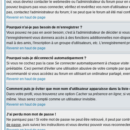
oui, vous devriez contacter le webmestre ou l'administrateur du forum pour en 
pouvez toujours pas vous connecter, vérifiez et revérifiez vos nom d'utilisateur
pas, contactez l'administrateur du forum; il se peut que le forum ait été mal conf
Revenir en haut de page
Pourquoi n'ai-je pas besoin de m'enregistrer ?
Vous pouvez ne pas en avoir besoin; c'est à l'administrateur de décider si vou
l'enregistrement vous donnera accès à des fonctions additionnelles non-disponi
mail à des amis, l'inscription à un groupe d'utilisateurs, etc. L'enregistrement
Revenir en haut de page
Pourquoi suis-je déconnecté automatiquement ?
Si vous ne cochez pas la case
Se connecter automatiquement à chaque visite
préétablie. Ceci permet d'éviter une utilisation abusive de votre compte par qu
recommandé si vous accédez au forum en utilisant un ordinateur partagé, exempl
Revenir en haut de page
Comment puis-je éviter que mon nom d'utilisateur apparaisse dans la liste d
Dans votre profil, vous trouverez une option
Cacher sa présence en ligne
; si 
même. Vous serez compté comme un utilisateur invisible.
Revenir en haut de page
J'ai perdu mon mot de passe !
Ne paniquez pas ! Si votre mot de passe ne peut être retrouvé, il peut par contre
de passe
, puis suivez les instructions et vous devriez pouvoir vous reconnecte