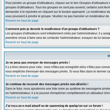
Pour joindre un groupe d'utilisateurs, cliquez sur le lien
Groupes d'utilisateurs
e
groupes d'utilisateurs. Tous les groupes ne sont pas
ouverts
; certains sont
fer
demander à le rejoindre en cliquant sur le bouton approprié. Le modérateur du
vous poussent à joindre le groupe. Veuillez ne pas harceler un modérateur de 
Revenir en haut de page
Comment puis-je devenir le modérateur d'un groupe d'utilisateurs ?
Les groupes d'utilisateurs sont initiallement créés par l'administrateur; il y as
première chose à faire sera de contacter l'administrateur; essayez de lui laiss
Revenir en haut de page
M
Je ne peux pas envoyer de messages privés !
Il y a trois raisons pour cela : vous n'êtes pas enregistré et/ou n'êtes pas conne
vous empêche d'envoyer des messages privés. Si vous êtes dans le dernier cas,
Revenir en haut de page
Je continue de recevoir des messages privés non-désirés !
Dans le futur, nous ajouterons une liste noire au système de messagerie privé
en l'administrateur; il a le pouvoir d'empêcher complètement un utilisateur d'
Revenir en haut de page
J'ai reçu un e-mail abusif ou de spamming de quelqu'un sur ce forum !