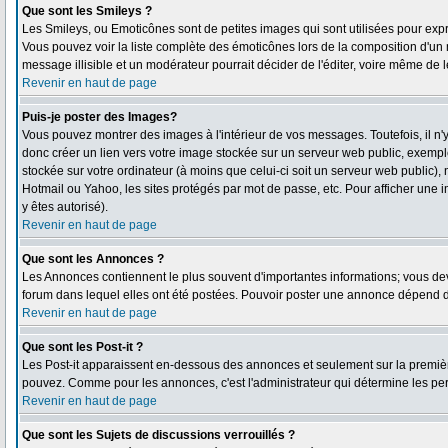
Que sont les Smileys ?
Les Smileys, ou Emoticônes sont de petites images qui sont utilisées pour exprimer
Vous pouvez voir la liste complète des émoticônes lors de la composition d'un 
message illisible et un modérateur pourrait décider de l'éditer, voire même de 
Revenir en haut de page
Puis-je poster des Images?
Vous pouvez montrer des images à l'intérieur de vos messages. Toutefois, il 
donc créer un lien vers votre image stockée sur un serveur web public, exempl
stockée sur votre ordinateur (à moins que celui-ci soit un serveur web public),
Hotmail ou Yahoo, les sites protégés par mot de passe, etc. Pour afficher une i
y êtes autorisé).
Revenir en haut de page
Que sont les Annonces ?
Les Annonces contiennent le plus souvent d'importantes informations; vous d
forum dans lequel elles ont été postées. Pouvoir poster une annonce dépend de
Revenir en haut de page
Que sont les Post-it ?
Les Post-it apparaissent en-dessous des annonces et seulement sur la première
pouvez. Comme pour les annonces, c'est l'administrateur qui détermine les pe
Revenir en haut de page
Que sont les Sujets de discussions verrouillés ?