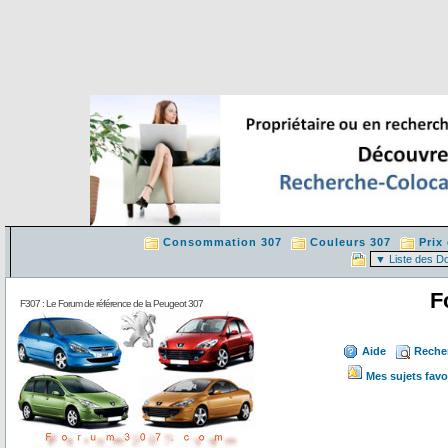
Consommation 307
Couleurs 307
Prix
F
F307 : Le Forum de référence de la Peugeot 307
Aide
Reche
Mes sujets favo