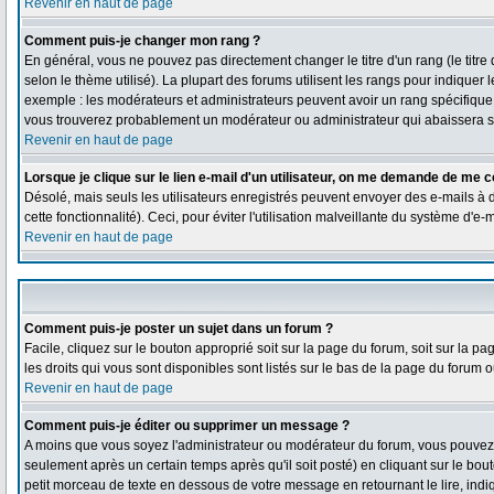
Revenir en haut de page
Comment puis-je changer mon rang ?
En général, vous ne pouvez pas directement changer le titre d'un rang (le titre 
selon le thème utilisé). La plupart des forums utilisent les rangs pour indiquer
exemple : les modérateurs et administrateurs peuvent avoir un rang spécifique qu
vous trouverez probablement un modérateur ou administrateur qui abaissera 
Revenir en haut de page
Lorsque je clique sur le lien e-mail d'un utilisateur, on me demande de me c
Désolé, mais seuls les utilisateurs enregistrés peuvent envoyer des e-mails à de
cette fonctionnalité). Ceci, pour éviter l'utilisation malveillante du système d'e
Revenir en haut de page
Comment puis-je poster un sujet dans un forum ?
Facile, cliquez sur le bouton approprié soit sur la page du forum, soit sur la 
les droits qui vous sont disponibles sont listés sur le bas de la page du forum ou
Revenir en haut de page
Comment puis-je éditer ou supprimer un message ?
A moins que vous soyez l'administrateur ou modérateur du forum, vous pouve
seulement après un certain temps après qu'il soit posté) en cliquant sur le bou
petit morceau de texte en dessous de votre message en retournant le lire, indiq