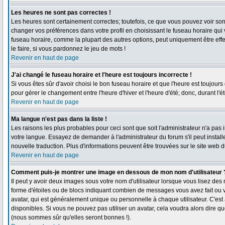
Les heures ne sont pas correctes !
Les heures sont certainement correctes; toutefois, ce que vous pouvez voir sont 
changer vos préférences dans votre profil en choisissant le fuseau horaire qui
fuseau horaire, comme la plupart des autres options, peut uniquement être effec
le faire, si vous pardonnez le jeu de mots !
Revenir en haut de page
J'ai changé le fuseau horaire et l'heure est toujours incorrecte !
Si vous êtes sûr d'avoir choisi le bon fuseau horaire et que l'heure est toujours
pour gérer le changement entre l'heure d'hiver et l'heure d'été; donc, durant l'é
Revenir en haut de page
Ma langue n'est pas dans la liste !
Les raisons les plus probables pour ceci sont que soit l'administrateur n'a pas 
votre langue. Essayez de demander à l'administrateur du forum s'il peut installe
nouvelle traduction. Plus d'informations peuvent être trouvées sur le site web 
Revenir en haut de page
Comment puis-je montrer une image en dessous de mon nom d'utilisateur 
Il peut y avoir deux images sous votre nom d'utilisateur lorsque vous lisez de
forme d'étoiles ou de blocs indiquant combien de messages vous avez fait ou 
avatar, qui est généralement unique ou personnelle à chaque utilisateur. C'est à
disponibles. Si vous ne pouvez pas utiliser un avatar, cela voudra alors dire q
(nous sommes sûr qu'elles seront bonnes !).