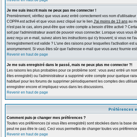
Revenir en haut de page
Je me suis inscrit mais ne peux pas me connecter !
Premièrement, vérifiez que vous avez entré correctement vos nom d'utilisateur et 
COPPA est activé et que vous avez cliqué sur le lien
J'ai moins de 13 ans
au mo
n'est pas le cas, alors peut-être que votre compte a besoin d'être activé ? Ce
soit par l'administrateur avant de pouvoir vous connecter. Lorsque vous vous ê
avez reçu un e-mail, suivez alors les instructions qui s'y trouvent; si vous ne l
l'enregistrement est valide ? L'une des raisons pour lesquelles l'activation est 
anonymement. Si vous êtes sûr que l'adresse e-mail que vous avez fournie est v
Revenir en haut de page
Je me suis enregistré dans le passé, mais ne peux plus me connecter ?!
Les raisons les plus probables pour ce problème sont : vous avez entré un nom 
êtes enregistré) ou l'administrateur a supprimé votre compte pour quelque raiso
habituel pour les forums de supprimer périodiquement les comptes des utilisate
enregistrer encore et impliquez-vous dans les discussions.
Revenir en haut de page
Préférences e
Comment puis-je changer mes préférences ?
Toutes vos préférences (si vous êtes enregistré) sont stockées dans la base de 
peut ne pas être le cas). Ceci vous permettra de changer toutes vos préférence
Revenir en haut de page