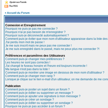
Ajouter aux Favoris
Flux RSS
» Accueil du Forum
Connexion et Enregistrement
Pourquoi ne puis-je pas me connecter ?
Pourquoi n'ai-je pas besoin de m'enregistrer ?
Pourquoi suis-je déconnecté automatiquement ?
Comment puis-je éviter que mon nom d'utilisateur apparaisse dans la liste des u
J'ai perdu mon mot de passe !
Je me suis inscrit mais ne peux pas me connecter !
Je me suis enregistré dans le passé, mais ne peux plus me connecter ?!
Préférences et paramètres des Utilisateurs
Comment puis-je changer mes préférences ?
Les heures ne sont pas correctes !
J'ai changé le fuseau horaire et l'heure est toujours incorrecte !
Ma langue n'est pas dans la liste !
Comment puis-je montrer une image en dessous de mon nom d'utilisateur ?
Comment puis-je changer mon rang ?
Lorsque je clique sur le lien e-mail d'un utilisateur, on me demande de me conn
Publication
Comment puis-je poster un sujet dans un forum ?
Comment puis-je éditer ou supprimer un message ?
Comment puis-je ajouter une signature à mon message ?
Comment puis-je créer un sondage ?
Comment puis-je éditer ou supprimer un sondage ?
Pourquoi ne puis-je pas accéder à un forum ?