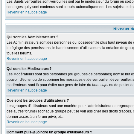
Les Sujets verrouillés sont verrouillés soit par le modérateur du forum ou soit 
sondages qui y sont contenus sont cessés automatiquement. Les sujets de disc
Revenir en haut de page
Niveaux de
Qui sont les Administrateurs ?
Les Administrateurs sont des personnes qui possèdent le plus haut niveau de co
le réglage des permissions, le bannissement d'utilisateurs, la création de grou
tous les forums.
Revenir en haut de page
Qui sont les Modérateurs?
Les Modérateurs sont des personnes (ou groupes de personnes) dont le but est d
pouvoir d'éditer ou de supprimer les messages et de verrouiller, déverrouiller,
modérateurs sont là pour éviter aux gens de faire du
hors-sujet
ou de poster d
Revenir en haut de page
Que sont les groupes d'utilisateurs ?
Les groupes d'utilisateurs sont une manière pour l'administrateur de regrouper d
des autres forums) et chaque groupe peut se voir assigner des droits d'accès. 
donner accès à un forum privé, etc.
Revenir en haut de page
Comment puis-je joindre un groupe d'utilisateurs ?