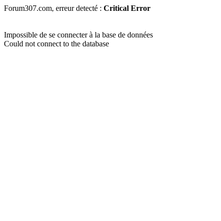
Forum307.com, erreur detecté :
Critical Error
Impossible de se connecter à la base de données
Could not connect to the database