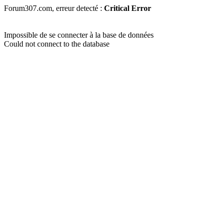
Forum307.com, erreur detecté :
Critical Error
Impossible de se connecter à la base de données
Could not connect to the database