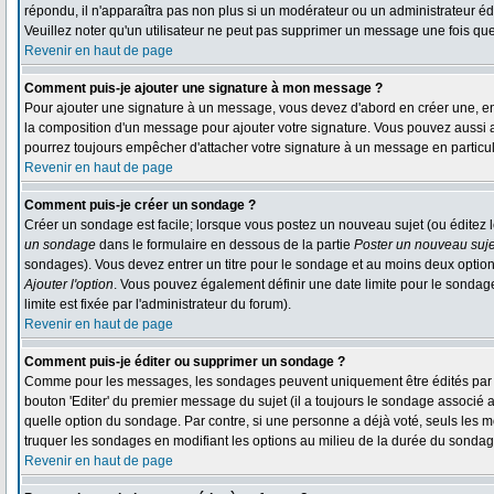
répondu, il n'apparaîtra pas non plus si un modérateur ou un administrateur édi
Veuillez noter qu'un utilisateur ne peut pas supprimer un message une fois qu
Revenir en haut de page
Comment puis-je ajouter une signature à mon message ?
Pour ajouter une signature à un message, vous devez d'abord en créer une, en 
la composition d'un message pour ajouter votre signature. Vous pouvez aussi a
pourrez toujours empêcher d'attacher votre signature à un message en particul
Revenir en haut de page
Comment puis-je créer un sondage ?
Créer un sondage est facile; lorsque vous postez un nouveau sujet (ou éditez l
un sondage
dans le formulaire en dessous de la partie
Poster un nouveau suje
sondages). Vous devez entrer un titre pour le sondage et au moins deux option
Ajouter l'option
. Vous pouvez également définir une date limite pour le sondage; 
limite est fixée par l'administrateur du forum).
Revenir en haut de page
Comment puis-je éditer ou supprimer un sondage ?
Comme pour les messages, les sondages peuvent uniquement être édités par le 
bouton 'Editer' du premier message du sujet (il a toujours le sondage associé 
quelle option du sondage. Par contre, si une personne a déjà voté, seuls les mo
truquer les sondages en modifiant les options au milieu de la durée du sondag
Revenir en haut de page