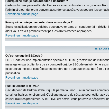
Pourquoi ne puis-je pas accéder à un forum ?
Certains forums peuvent limiter l'accès à certains utilisateurs ou groupes. Pour 
l'administrateur du forum peuvent accorder cet accès; vous pouvez les contacte
Revenir en haut de page
Pourquoi ne puis-je pas voter dans un sondage ?
Seuls les utilisateurs enregistrés peuvent voter dans un sondage (afin d'éviter 
alors vous n'avez probablement pas les droits d'accès appropriés.
Revenir en haut de page
Mise en 
Qu'est-ce que le BBCode ?
Le BBCode est une implémentation spéciale du HTML; l'activation de l'utilisat
message en particulier lors de sa composition). Le BBCode en lui-même est simi
et offrent un meilleur contrôle sur la manière dont quelque chose doit être affi
publication.
Revenir en haut de page
Puis-je utiliser le HTML?
Ceci dépend de l'administrateur qui le permet ou non; il a un contrôle complet
certaines balises fonctionnent. C'est une mesure de
sécurité
pour éviter aux ge
causer d'autres problèmes. Si le HTML est activé, vous pouvez le désactiver d
Revenir en haut de page