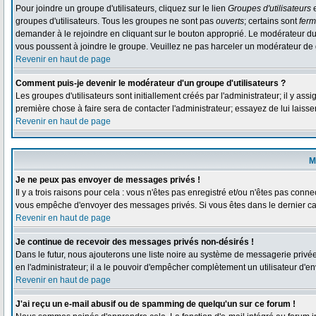
Pour joindre un groupe d'utilisateurs, cliquez sur le lien
Groupes d'utilisateurs
e
groupes d'utilisateurs. Tous les groupes ne sont pas
ouverts
; certains sont
fer
demander à le rejoindre en cliquant sur le bouton approprié. Le modérateur du
vous poussent à joindre le groupe. Veuillez ne pas harceler un modérateur de 
Revenir en haut de page
Comment puis-je devenir le modérateur d'un groupe d'utilisateurs ?
Les groupes d'utilisateurs sont initiallement créés par l'administrateur; il y as
première chose à faire sera de contacter l'administrateur; essayez de lui laiss
Revenir en haut de page
M
Je ne peux pas envoyer de messages privés !
Il y a trois raisons pour cela : vous n'êtes pas enregistré et/ou n'êtes pas conne
vous empêche d'envoyer des messages privés. Si vous êtes dans le dernier cas,
Revenir en haut de page
Je continue de recevoir des messages privés non-désirés !
Dans le futur, nous ajouterons une liste noire au système de messagerie privé
en l'administrateur; il a le pouvoir d'empêcher complètement un utilisateur d'
Revenir en haut de page
J'ai reçu un e-mail abusif ou de spamming de quelqu'un sur ce forum !