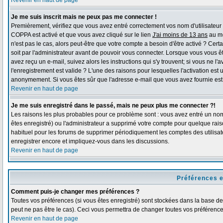
Revenir en haut de page
Je me suis inscrit mais ne peux pas me connecter !
Premièrement, vérifiez que vous avez entré correctement vos nom d'utilisateur et 
COPPA est activé et que vous avez cliqué sur le lien
J'ai moins de 13 ans
au mo
n'est pas le cas, alors peut-être que votre compte a besoin d'être activé ? Ce
soit par l'administrateur avant de pouvoir vous connecter. Lorsque vous vous ê
avez reçu un e-mail, suivez alors les instructions qui s'y trouvent; si vous ne l
l'enregistrement est valide ? L'une des raisons pour lesquelles l'activation est 
anonymement. Si vous êtes sûr que l'adresse e-mail que vous avez fournie est v
Revenir en haut de page
Je me suis enregistré dans le passé, mais ne peux plus me connecter ?!
Les raisons les plus probables pour ce problème sont : vous avez entré un nom 
êtes enregistré) ou l'administrateur a supprimé votre compte pour quelque raiso
habituel pour les forums de supprimer périodiquement les comptes des utilisate
enregistrer encore et impliquez-vous dans les discussions.
Revenir en haut de page
Préférences e
Comment puis-je changer mes préférences ?
Toutes vos préférences (si vous êtes enregistré) sont stockées dans la base de 
peut ne pas être le cas). Ceci vous permettra de changer toutes vos préférence
Revenir en haut de page