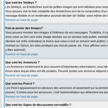
Que sont les Smileys ?
Les Smileys, ou Emoticônes sont de petites images qui sont utilisées pour exprimer
Vous pouvez voir la liste complète des émoticônes lors de la composition d'un 
message illisible et un modérateur pourrait décider de l'éditer, voire même de 
Revenir en haut de page
Puis-je poster des Images?
Vous pouvez montrer des images à l'intérieur de vos messages. Toutefois, il 
donc créer un lien vers votre image stockée sur un serveur web public, exempl
stockée sur votre ordinateur (à moins que celui-ci soit un serveur web public),
Hotmail ou Yahoo, les sites protégés par mot de passe, etc. Pour afficher une i
y êtes autorisé).
Revenir en haut de page
Que sont les Annonces ?
Les Annonces contiennent le plus souvent d'importantes informations; vous d
forum dans lequel elles ont été postées. Pouvoir poster une annonce dépend de
Revenir en haut de page
Que sont les Post-it ?
Les Post-it apparaissent en-dessous des annonces et seulement sur la première
pouvez. Comme pour les annonces, c'est l'administrateur qui détermine les pe
Revenir en haut de page
Que sont les Sujets de discussions verrouillés ?