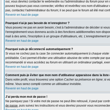
oui, vous devriez contacter le webmestre ou l'administrateur du forum pour en 
pouvez toujours pas vous connecter, vérifiez et revérifiez vos nom d'utilisateur
pas, contactez l'administrateur du forum; il se peut que le forum ait été mal conf
Revenir en haut de page
Pourquoi n'ai-je pas besoin de m'enregistrer ?
Vous pouvez ne pas en avoir besoin; c'est à l'administrateur de décider si vou
l'enregistrement vous donnera accès à des fonctions additionnelles non-disponi
mail à des amis, l'inscription à un groupe d'utilisateurs, etc. L'enregistrement
Revenir en haut de page
Pourquoi suis-je déconnecté automatiquement ?
Si vous ne cochez pas la case
Se connecter automatiquement à chaque visite
préétablie. Ceci permet d'éviter une utilisation abusive de votre compte par qu
recommandé si vous accédez au forum en utilisant un ordinateur partagé, exempl
Revenir en haut de page
Comment puis-je éviter que mon nom d'utilisateur apparaisse dans la liste d
Dans votre profil, vous trouverez une option
Cacher sa présence en ligne
; si 
même. Vous serez compté comme un utilisateur invisible.
Revenir en haut de page
J'ai perdu mon mot de passe !
Ne paniquez pas ! Si votre mot de passe ne peut être retrouvé, il peut par contre
de passe
, puis suivez les instructions et vous devriez pouvoir vous reconnecte