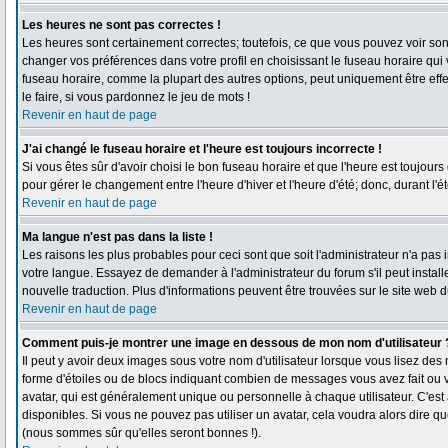
Les heures ne sont pas correctes !
Les heures sont certainement correctes; toutefois, ce que vous pouvez voir sont 
changer vos préférences dans votre profil en choisissant le fuseau horaire qui
fuseau horaire, comme la plupart des autres options, peut uniquement être effec
le faire, si vous pardonnez le jeu de mots !
Revenir en haut de page
J'ai changé le fuseau horaire et l'heure est toujours incorrecte !
Si vous êtes sûr d'avoir choisi le bon fuseau horaire et que l'heure est toujours
pour gérer le changement entre l'heure d'hiver et l'heure d'été; donc, durant l'é
Revenir en haut de page
Ma langue n'est pas dans la liste !
Les raisons les plus probables pour ceci sont que soit l'administrateur n'a pas 
votre langue. Essayez de demander à l'administrateur du forum s'il peut installe
nouvelle traduction. Plus d'informations peuvent être trouvées sur le site web 
Revenir en haut de page
Comment puis-je montrer une image en dessous de mon nom d'utilisateur 
Il peut y avoir deux images sous votre nom d'utilisateur lorsque vous lisez de
forme d'étoiles ou de blocs indiquant combien de messages vous avez fait ou 
avatar, qui est généralement unique ou personnelle à chaque utilisateur. C'est à
disponibles. Si vous ne pouvez pas utiliser un avatar, cela voudra alors dire q
(nous sommes sûr qu'elles seront bonnes !).