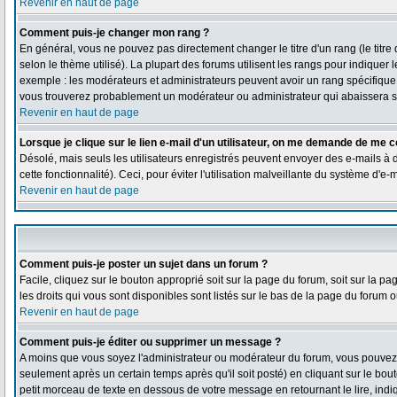
Revenir en haut de page
Comment puis-je changer mon rang ?
En général, vous ne pouvez pas directement changer le titre d'un rang (le titre 
selon le thème utilisé). La plupart des forums utilisent les rangs pour indiquer
exemple : les modérateurs et administrateurs peuvent avoir un rang spécifique qu
vous trouverez probablement un modérateur ou administrateur qui abaissera 
Revenir en haut de page
Lorsque je clique sur le lien e-mail d'un utilisateur, on me demande de me c
Désolé, mais seuls les utilisateurs enregistrés peuvent envoyer des e-mails à de
cette fonctionnalité). Ceci, pour éviter l'utilisation malveillante du système d'e
Revenir en haut de page
Comment puis-je poster un sujet dans un forum ?
Facile, cliquez sur le bouton approprié soit sur la page du forum, soit sur la 
les droits qui vous sont disponibles sont listés sur le bas de la page du forum ou
Revenir en haut de page
Comment puis-je éditer ou supprimer un message ?
A moins que vous soyez l'administrateur ou modérateur du forum, vous pouve
seulement après un certain temps après qu'il soit posté) en cliquant sur le bou
petit morceau de texte en dessous de votre message en retournant le lire, indiq