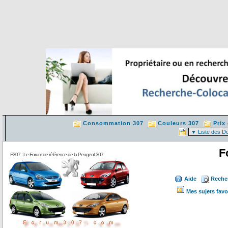
Consommation 307
Couleurs 307
Prix
F
F307 : Le Forum de référence de la Peugeot 307
Aide
Reche
Mes sujets favo