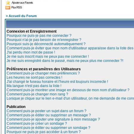
Ajouter aux Favoris
Flux RSS
» Accueil du Forum
Connexion et Enregistrement
Pourquoi ne puis-je pas me connecter ?
Pourquoi n'ai-je pas besoin de m'enregistrer ?
Pourquoi suis-je déconnecté automatiquement ?
Comment puis-je éviter que mon nom d'utilisateur apparaisse dans la liste des u
J'ai perdu mon mot de passe !
Je me suis inscrit mais ne peux pas me connecter !
Je me suis enregistré dans le passé, mais ne peux plus me connecter ?!
Préférences et paramètres des Utilisateurs
Comment puis-je changer mes préférences ?
Les heures ne sont pas correctes !
J'ai changé le fuseau horaire et l'heure est toujours incorrecte !
Ma langue n'est pas dans la liste !
Comment puis-je montrer une image en dessous de mon nom d'utilisateur ?
Comment puis-je changer mon rang ?
Lorsque je clique sur le lien e-mail d'un utilisateur, on me demande de me conn
Publication
Comment puis-je poster un sujet dans un forum ?
Comment puis-je éditer ou supprimer un message ?
Comment puis-je ajouter une signature à mon message ?
Comment puis-je créer un sondage ?
Comment puis-je éditer ou supprimer un sondage ?
Pourquoi ne puis-je pas accéder à un forum ?