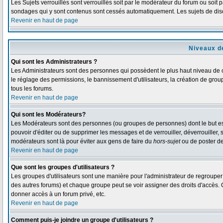
Les Sujets verrouillés sont verrouillés soit par le modérateur du forum ou soit 
sondages qui y sont contenus sont cessés automatiquement. Les sujets de disc
Revenir en haut de page
Niveaux de
Qui sont les Administrateurs ?
Les Administrateurs sont des personnes qui possèdent le plus haut niveau de co
le réglage des permissions, le bannissement d'utilisateurs, la création de grou
tous les forums.
Revenir en haut de page
Qui sont les Modérateurs?
Les Modérateurs sont des personnes (ou groupes de personnes) dont le but est d
pouvoir d'éditer ou de supprimer les messages et de verrouiller, déverrouiller,
modérateurs sont là pour éviter aux gens de faire du
hors-sujet
ou de poster d
Revenir en haut de page
Que sont les groupes d'utilisateurs ?
Les groupes d'utilisateurs sont une manière pour l'administrateur de regrouper d
des autres forums) et chaque groupe peut se voir assigner des droits d'accès. 
donner accès à un forum privé, etc.
Revenir en haut de page
Comment puis-je joindre un groupe d'utilisateurs ?