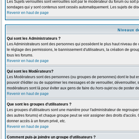
Les Sujets verrouillés sont verrouillés soit par le modérateur du forum ou soit 
sondages qui y sont contenus sont cessés automatiquement. Les sujets de disc
Revenir en haut de page
Niveaux de
Qui sont les Administrateurs ?
Les Administrateurs sont des personnes qui possèdent le plus haut niveau de co
le réglage des permissions, le bannissement d'utilisateurs, la création de grou
tous les forums.
Revenir en haut de page
Qui sont les Modérateurs?
Les Modérateurs sont des personnes (ou groupes de personnes) dont le but est d
pouvoir d'éditer ou de supprimer les messages et de verrouiller, déverrouiller,
modérateurs sont là pour éviter aux gens de faire du
hors-sujet
ou de poster d
Revenir en haut de page
Que sont les groupes d'utilisateurs ?
Les groupes d'utilisateurs sont une manière pour l'administrateur de regrouper d
des autres forums) et chaque groupe peut se voir assigner des droits d'accès. 
donner accès à un forum privé, etc.
Revenir en haut de page
Comment puis-je joindre un groupe d'utilisateurs ?