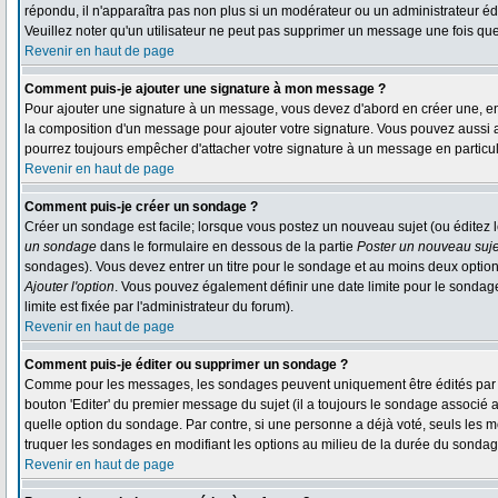
répondu, il n'apparaîtra pas non plus si un modérateur ou un administrateur édi
Veuillez noter qu'un utilisateur ne peut pas supprimer un message une fois qu
Revenir en haut de page
Comment puis-je ajouter une signature à mon message ?
Pour ajouter une signature à un message, vous devez d'abord en créer une, en 
la composition d'un message pour ajouter votre signature. Vous pouvez aussi a
pourrez toujours empêcher d'attacher votre signature à un message en particul
Revenir en haut de page
Comment puis-je créer un sondage ?
Créer un sondage est facile; lorsque vous postez un nouveau sujet (ou éditez l
un sondage
dans le formulaire en dessous de la partie
Poster un nouveau suje
sondages). Vous devez entrer un titre pour le sondage et au moins deux option
Ajouter l'option
. Vous pouvez également définir une date limite pour le sondage; 
limite est fixée par l'administrateur du forum).
Revenir en haut de page
Comment puis-je éditer ou supprimer un sondage ?
Comme pour les messages, les sondages peuvent uniquement être édités par le 
bouton 'Editer' du premier message du sujet (il a toujours le sondage associé 
quelle option du sondage. Par contre, si une personne a déjà voté, seuls les mo
truquer les sondages en modifiant les options au milieu de la durée du sondag
Revenir en haut de page