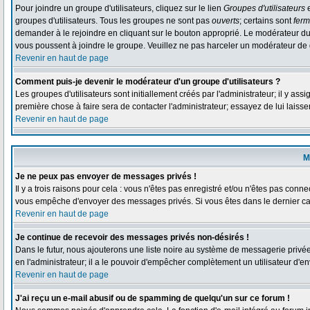
Pour joindre un groupe d'utilisateurs, cliquez sur le lien
Groupes d'utilisateurs
e
groupes d'utilisateurs. Tous les groupes ne sont pas
ouverts
; certains sont
fer
demander à le rejoindre en cliquant sur le bouton approprié. Le modérateur du
vous poussent à joindre le groupe. Veuillez ne pas harceler un modérateur de 
Revenir en haut de page
Comment puis-je devenir le modérateur d'un groupe d'utilisateurs ?
Les groupes d'utilisateurs sont initiallement créés par l'administrateur; il y as
première chose à faire sera de contacter l'administrateur; essayez de lui laiss
Revenir en haut de page
M
Je ne peux pas envoyer de messages privés !
Il y a trois raisons pour cela : vous n'êtes pas enregistré et/ou n'êtes pas conne
vous empêche d'envoyer des messages privés. Si vous êtes dans le dernier cas,
Revenir en haut de page
Je continue de recevoir des messages privés non-désirés !
Dans le futur, nous ajouterons une liste noire au système de messagerie privé
en l'administrateur; il a le pouvoir d'empêcher complètement un utilisateur d'
Revenir en haut de page
J'ai reçu un e-mail abusif ou de spamming de quelqu'un sur ce forum !