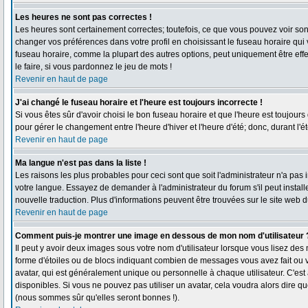
Les heures ne sont pas correctes !
Les heures sont certainement correctes; toutefois, ce que vous pouvez voir sont 
changer vos préférences dans votre profil en choisissant le fuseau horaire qui
fuseau horaire, comme la plupart des autres options, peut uniquement être effec
le faire, si vous pardonnez le jeu de mots !
Revenir en haut de page
J'ai changé le fuseau horaire et l'heure est toujours incorrecte !
Si vous êtes sûr d'avoir choisi le bon fuseau horaire et que l'heure est toujours
pour gérer le changement entre l'heure d'hiver et l'heure d'été; donc, durant l'é
Revenir en haut de page
Ma langue n'est pas dans la liste !
Les raisons les plus probables pour ceci sont que soit l'administrateur n'a pas 
votre langue. Essayez de demander à l'administrateur du forum s'il peut installe
nouvelle traduction. Plus d'informations peuvent être trouvées sur le site web 
Revenir en haut de page
Comment puis-je montrer une image en dessous de mon nom d'utilisateur 
Il peut y avoir deux images sous votre nom d'utilisateur lorsque vous lisez de
forme d'étoiles ou de blocs indiquant combien de messages vous avez fait ou 
avatar, qui est généralement unique ou personnelle à chaque utilisateur. C'est à
disponibles. Si vous ne pouvez pas utiliser un avatar, cela voudra alors dire q
(nous sommes sûr qu'elles seront bonnes !).