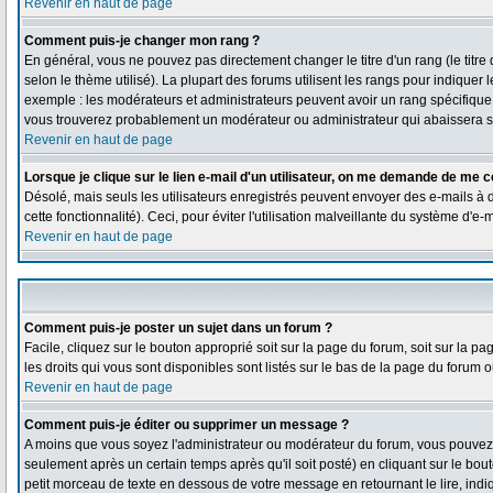
Revenir en haut de page
Comment puis-je changer mon rang ?
En général, vous ne pouvez pas directement changer le titre d'un rang (le titre 
selon le thème utilisé). La plupart des forums utilisent les rangs pour indiquer
exemple : les modérateurs et administrateurs peuvent avoir un rang spécifique qu
vous trouverez probablement un modérateur ou administrateur qui abaissera 
Revenir en haut de page
Lorsque je clique sur le lien e-mail d'un utilisateur, on me demande de me c
Désolé, mais seuls les utilisateurs enregistrés peuvent envoyer des e-mails à de
cette fonctionnalité). Ceci, pour éviter l'utilisation malveillante du système d'e
Revenir en haut de page
Comment puis-je poster un sujet dans un forum ?
Facile, cliquez sur le bouton approprié soit sur la page du forum, soit sur la 
les droits qui vous sont disponibles sont listés sur le bas de la page du forum ou
Revenir en haut de page
Comment puis-je éditer ou supprimer un message ?
A moins que vous soyez l'administrateur ou modérateur du forum, vous pouve
seulement après un certain temps après qu'il soit posté) en cliquant sur le bou
petit morceau de texte en dessous de votre message en retournant le lire, indiq