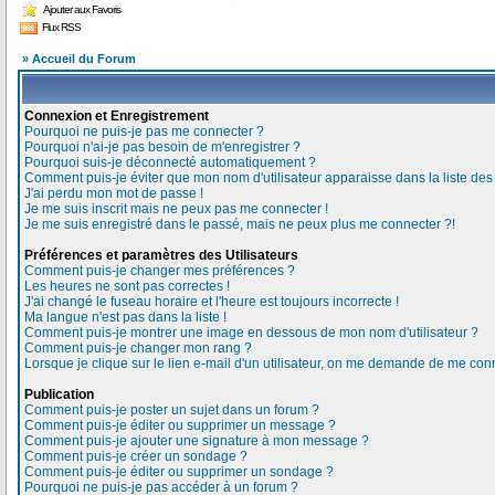
Ajouter aux Favoris
Flux RSS
» Accueil du Forum
Connexion et Enregistrement
Pourquoi ne puis-je pas me connecter ?
Pourquoi n'ai-je pas besoin de m'enregistrer ?
Pourquoi suis-je déconnecté automatiquement ?
Comment puis-je éviter que mon nom d'utilisateur apparaisse dans la liste des u
J'ai perdu mon mot de passe !
Je me suis inscrit mais ne peux pas me connecter !
Je me suis enregistré dans le passé, mais ne peux plus me connecter ?!
Préférences et paramètres des Utilisateurs
Comment puis-je changer mes préférences ?
Les heures ne sont pas correctes !
J'ai changé le fuseau horaire et l'heure est toujours incorrecte !
Ma langue n'est pas dans la liste !
Comment puis-je montrer une image en dessous de mon nom d'utilisateur ?
Comment puis-je changer mon rang ?
Lorsque je clique sur le lien e-mail d'un utilisateur, on me demande de me conn
Publication
Comment puis-je poster un sujet dans un forum ?
Comment puis-je éditer ou supprimer un message ?
Comment puis-je ajouter une signature à mon message ?
Comment puis-je créer un sondage ?
Comment puis-je éditer ou supprimer un sondage ?
Pourquoi ne puis-je pas accéder à un forum ?