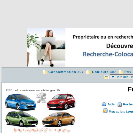
Consommation 307
Couleurs 307
Prix
F
F307 : Le Forum de référence de la Peugeot 307
Aide
Reche
Mes sujets favo