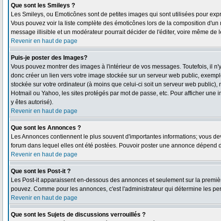
Que sont les Smileys ?
Les Smileys, ou Emoticônes sont de petites images qui sont utilisées pour exprimer
Vous pouvez voir la liste complète des émoticônes lors de la composition d'un 
message illisible et un modérateur pourrait décider de l'éditer, voire même de 
Revenir en haut de page
Puis-je poster des Images?
Vous pouvez montrer des images à l'intérieur de vos messages. Toutefois, il 
donc créer un lien vers votre image stockée sur un serveur web public, exempl
stockée sur votre ordinateur (à moins que celui-ci soit un serveur web public),
Hotmail ou Yahoo, les sites protégés par mot de passe, etc. Pour afficher une i
y êtes autorisé).
Revenir en haut de page
Que sont les Annonces ?
Les Annonces contiennent le plus souvent d'importantes informations; vous d
forum dans lequel elles ont été postées. Pouvoir poster une annonce dépend de
Revenir en haut de page
Que sont les Post-it ?
Les Post-it apparaissent en-dessous des annonces et seulement sur la première
pouvez. Comme pour les annonces, c'est l'administrateur qui détermine les pe
Revenir en haut de page
Que sont les Sujets de discussions verrouillés ?