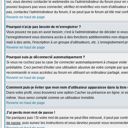
oui, vous devriez contacter le webmestre ou l'administrateur du forum pour en 
pouvez toujours pas vous connecter, vérifiez et revérifiez vos nom d'utilisateur
pas, contactez l'administrateur du forum; il se peut que le forum ait été mal conf
Revenir en haut de page
Pourquoi n'ai-je pas besoin de m'enregistrer ?
Vous pouvez ne pas en avoir besoin; c'est à l'administrateur de décider si vou
l'enregistrement vous donnera accès à des fonctions additionnelles non-disponi
mail à des amis, l'inscription à un groupe d'utilisateurs, etc. L'enregistrement
Revenir en haut de page
Pourquoi suis-je déconnecté automatiquement ?
Si vous ne cochez pas la case
Se connecter automatiquement à chaque visite
préétablie. Ceci permet d'éviter une utilisation abusive de votre compte par qu
recommandé si vous accédez au forum en utilisant un ordinateur partagé, exempl
Revenir en haut de page
Comment puis-je éviter que mon nom d'utilisateur apparaisse dans la liste d
Dans votre profil, vous trouverez une option
Cacher sa présence en ligne
; si 
même. Vous serez compté comme un utilisateur invisible.
Revenir en haut de page
J'ai perdu mon mot de passe !
Ne paniquez pas ! Si votre mot de passe ne peut être retrouvé, il peut par contre
de passe
, puis suivez les instructions et vous devriez pouvoir vous reconnecte