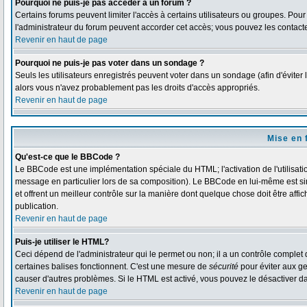
Pourquoi ne puis-je pas accéder à un forum ?
Certains forums peuvent limiter l'accès à certains utilisateurs ou groupes. Pour 
l'administrateur du forum peuvent accorder cet accès; vous pouvez les contacte
Revenir en haut de page
Pourquoi ne puis-je pas voter dans un sondage ?
Seuls les utilisateurs enregistrés peuvent voter dans un sondage (afin d'éviter 
alors vous n'avez probablement pas les droits d'accès appropriés.
Revenir en haut de page
Mise en 
Qu'est-ce que le BBCode ?
Le BBCode est une implémentation spéciale du HTML; l'activation de l'utilisat
message en particulier lors de sa composition). Le BBCode en lui-même est simi
et offrent un meilleur contrôle sur la manière dont quelque chose doit être affi
publication.
Revenir en haut de page
Puis-je utiliser le HTML?
Ceci dépend de l'administrateur qui le permet ou non; il a un contrôle complet
certaines balises fonctionnent. C'est une mesure de
sécurité
pour éviter aux ge
causer d'autres problèmes. Si le HTML est activé, vous pouvez le désactiver d
Revenir en haut de page