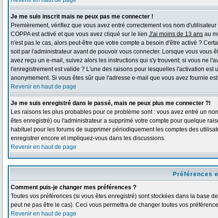
Revenir en haut de page
Je me suis inscrit mais ne peux pas me connecter !
Premièrement, vérifiez que vous avez entré correctement vos nom d'utilisateur et 
COPPA est activé et que vous avez cliqué sur le lien
J'ai moins de 13 ans
au mo
n'est pas le cas, alors peut-être que votre compte a besoin d'être activé ? Ce
soit par l'administrateur avant de pouvoir vous connecter. Lorsque vous vous ê
avez reçu un e-mail, suivez alors les instructions qui s'y trouvent; si vous ne l
l'enregistrement est valide ? L'une des raisons pour lesquelles l'activation est 
anonymement. Si vous êtes sûr que l'adresse e-mail que vous avez fournie est v
Revenir en haut de page
Je me suis enregistré dans le passé, mais ne peux plus me connecter ?!
Les raisons les plus probables pour ce problème sont : vous avez entré un nom 
êtes enregistré) ou l'administrateur a supprimé votre compte pour quelque raiso
habituel pour les forums de supprimer périodiquement les comptes des utilisate
enregistrer encore et impliquez-vous dans les discussions.
Revenir en haut de page
Préférences e
Comment puis-je changer mes préférences ?
Toutes vos préférences (si vous êtes enregistré) sont stockées dans la base de 
peut ne pas être le cas). Ceci vous permettra de changer toutes vos préférence
Revenir en haut de page