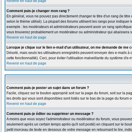
Revenir en haut de page
Comment puis-je changer mon rang ?
En général, vous ne pouvez pas directement changer le titre d'un rang (le titre 
selon le thème utilisé). La plupart des forums utilisent les rangs pour indiquer
exemple : les modérateurs et administrateurs peuvent avoir un rang spécifique qu
vous trouverez probablement un modérateur ou administrateur qui abaissera 
Revenir en haut de page
Lorsque je clique sur le lien e-mail d'un utilisateur, on me demande de me c
Désolé, mais seuls les utilisateurs enregistrés peuvent envoyer des e-mails à de
cette fonctionnalité). Ceci, pour éviter l'utilisation malveillante du système d'e
Revenir en haut de page
Comment puis-je poster un sujet dans un forum ?
Facile, cliquez sur le bouton approprié soit sur la page du forum, soit sur la 
les droits qui vous sont disponibles sont listés sur le bas de la page du forum ou
Revenir en haut de page
Comment puis-je éditer ou supprimer un message ?
A moins que vous soyez l'administrateur ou modérateur du forum, vous pouve
seulement après un certain temps après qu'il soit posté) en cliquant sur le bou
petit morceau de texte en dessous de votre message en retournant le lire, indiq