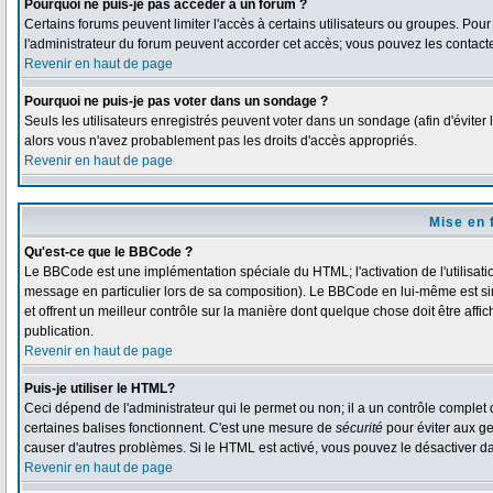
Pourquoi ne puis-je pas accéder à un forum ?
Certains forums peuvent limiter l'accès à certains utilisateurs ou groupes. Pour 
l'administrateur du forum peuvent accorder cet accès; vous pouvez les contacte
Revenir en haut de page
Pourquoi ne puis-je pas voter dans un sondage ?
Seuls les utilisateurs enregistrés peuvent voter dans un sondage (afin d'éviter 
alors vous n'avez probablement pas les droits d'accès appropriés.
Revenir en haut de page
Mise en 
Qu'est-ce que le BBCode ?
Le BBCode est une implémentation spéciale du HTML; l'activation de l'utilisat
message en particulier lors de sa composition). Le BBCode en lui-même est simi
et offrent un meilleur contrôle sur la manière dont quelque chose doit être affi
publication.
Revenir en haut de page
Puis-je utiliser le HTML?
Ceci dépend de l'administrateur qui le permet ou non; il a un contrôle complet
certaines balises fonctionnent. C'est une mesure de
sécurité
pour éviter aux ge
causer d'autres problèmes. Si le HTML est activé, vous pouvez le désactiver d
Revenir en haut de page