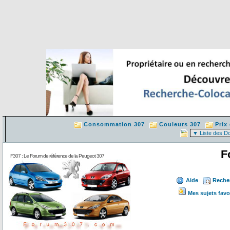
Consommation 307
Couleurs 307
Prix
F
F307 : Le Forum de référence de la Peugeot 307
Aide
Reche
Mes sujets favo