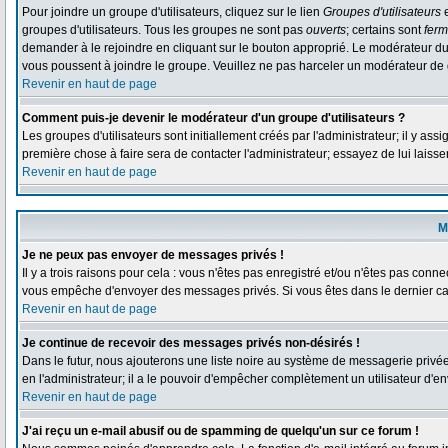
Pour joindre un groupe d'utilisateurs, cliquez sur le lien
Groupes d'utilisateurs
e
groupes d'utilisateurs. Tous les groupes ne sont pas
ouverts
; certains sont
fer
demander à le rejoindre en cliquant sur le bouton approprié. Le modérateur du
vous poussent à joindre le groupe. Veuillez ne pas harceler un modérateur de 
Revenir en haut de page
Comment puis-je devenir le modérateur d'un groupe d'utilisateurs ?
Les groupes d'utilisateurs sont initiallement créés par l'administrateur; il y as
première chose à faire sera de contacter l'administrateur; essayez de lui laiss
Revenir en haut de page
M
Je ne peux pas envoyer de messages privés !
Il y a trois raisons pour cela : vous n'êtes pas enregistré et/ou n'êtes pas conne
vous empêche d'envoyer des messages privés. Si vous êtes dans le dernier cas,
Revenir en haut de page
Je continue de recevoir des messages privés non-désirés !
Dans le futur, nous ajouterons une liste noire au système de messagerie privé
en l'administrateur; il a le pouvoir d'empêcher complètement un utilisateur d'
Revenir en haut de page
J'ai reçu un e-mail abusif ou de spamming de quelqu'un sur ce forum !