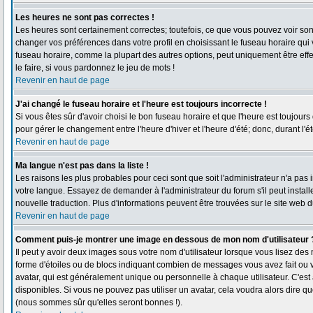
Les heures ne sont pas correctes !
Les heures sont certainement correctes; toutefois, ce que vous pouvez voir sont 
changer vos préférences dans votre profil en choisissant le fuseau horaire qui
fuseau horaire, comme la plupart des autres options, peut uniquement être effec
le faire, si vous pardonnez le jeu de mots !
Revenir en haut de page
J'ai changé le fuseau horaire et l'heure est toujours incorrecte !
Si vous êtes sûr d'avoir choisi le bon fuseau horaire et que l'heure est toujours
pour gérer le changement entre l'heure d'hiver et l'heure d'été; donc, durant l'é
Revenir en haut de page
Ma langue n'est pas dans la liste !
Les raisons les plus probables pour ceci sont que soit l'administrateur n'a pas 
votre langue. Essayez de demander à l'administrateur du forum s'il peut installe
nouvelle traduction. Plus d'informations peuvent être trouvées sur le site web 
Revenir en haut de page
Comment puis-je montrer une image en dessous de mon nom d'utilisateur 
Il peut y avoir deux images sous votre nom d'utilisateur lorsque vous lisez de
forme d'étoiles ou de blocs indiquant combien de messages vous avez fait ou 
avatar, qui est généralement unique ou personnelle à chaque utilisateur. C'est à
disponibles. Si vous ne pouvez pas utiliser un avatar, cela voudra alors dire q
(nous sommes sûr qu'elles seront bonnes !).