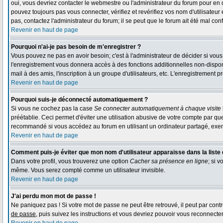
oui, vous devriez contacter le webmestre ou l'administrateur du forum pour en 
pouvez toujours pas vous connecter, vérifiez et revérifiez vos nom d'utilisateur
pas, contactez l'administrateur du forum; il se peut que le forum ait été mal conf
Revenir en haut de page
Pourquoi n'ai-je pas besoin de m'enregistrer ?
Vous pouvez ne pas en avoir besoin; c'est à l'administrateur de décider si vou
l'enregistrement vous donnera accès à des fonctions additionnelles non-disponi
mail à des amis, l'inscription à un groupe d'utilisateurs, etc. L'enregistrement
Revenir en haut de page
Pourquoi suis-je déconnecté automatiquement ?
Si vous ne cochez pas la case
Se connecter automatiquement à chaque visite
préétablie. Ceci permet d'éviter une utilisation abusive de votre compte par qu
recommandé si vous accédez au forum en utilisant un ordinateur partagé, exempl
Revenir en haut de page
Comment puis-je éviter que mon nom d'utilisateur apparaisse dans la liste d
Dans votre profil, vous trouverez une option
Cacher sa présence en ligne
; si 
même. Vous serez compté comme un utilisateur invisible.
Revenir en haut de page
J'ai perdu mon mot de passe !
Ne paniquez pas ! Si votre mot de passe ne peut être retrouvé, il peut par contre
de passe
, puis suivez les instructions et vous devriez pouvoir vous reconnecte