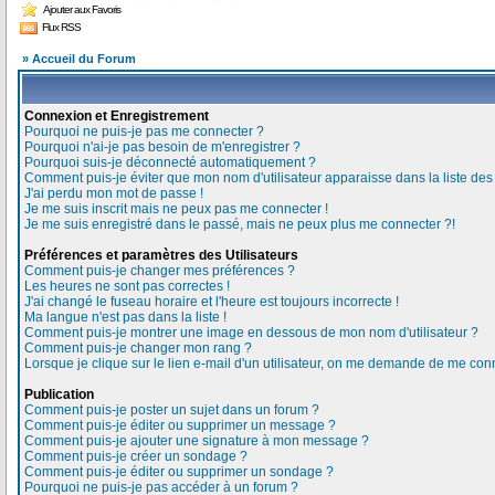
Ajouter aux Favoris
Flux RSS
» Accueil du Forum
Connexion et Enregistrement
Pourquoi ne puis-je pas me connecter ?
Pourquoi n'ai-je pas besoin de m'enregistrer ?
Pourquoi suis-je déconnecté automatiquement ?
Comment puis-je éviter que mon nom d'utilisateur apparaisse dans la liste des u
J'ai perdu mon mot de passe !
Je me suis inscrit mais ne peux pas me connecter !
Je me suis enregistré dans le passé, mais ne peux plus me connecter ?!
Préférences et paramètres des Utilisateurs
Comment puis-je changer mes préférences ?
Les heures ne sont pas correctes !
J'ai changé le fuseau horaire et l'heure est toujours incorrecte !
Ma langue n'est pas dans la liste !
Comment puis-je montrer une image en dessous de mon nom d'utilisateur ?
Comment puis-je changer mon rang ?
Lorsque je clique sur le lien e-mail d'un utilisateur, on me demande de me conn
Publication
Comment puis-je poster un sujet dans un forum ?
Comment puis-je éditer ou supprimer un message ?
Comment puis-je ajouter une signature à mon message ?
Comment puis-je créer un sondage ?
Comment puis-je éditer ou supprimer un sondage ?
Pourquoi ne puis-je pas accéder à un forum ?