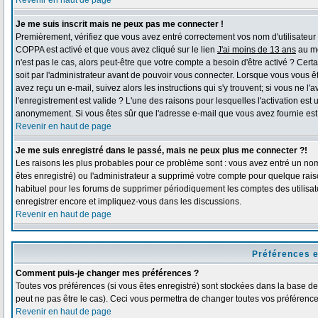
Revenir en haut de page
Je me suis inscrit mais ne peux pas me connecter !
Premièrement, vérifiez que vous avez entré correctement vos nom d'utilisateur et 
COPPA est activé et que vous avez cliqué sur le lien
J'ai moins de 13 ans
au mo
n'est pas le cas, alors peut-être que votre compte a besoin d'être activé ? Ce
soit par l'administrateur avant de pouvoir vous connecter. Lorsque vous vous ê
avez reçu un e-mail, suivez alors les instructions qui s'y trouvent; si vous ne l
l'enregistrement est valide ? L'une des raisons pour lesquelles l'activation est 
anonymement. Si vous êtes sûr que l'adresse e-mail que vous avez fournie est v
Revenir en haut de page
Je me suis enregistré dans le passé, mais ne peux plus me connecter ?!
Les raisons les plus probables pour ce problème sont : vous avez entré un nom 
êtes enregistré) ou l'administrateur a supprimé votre compte pour quelque raiso
habituel pour les forums de supprimer périodiquement les comptes des utilisate
enregistrer encore et impliquez-vous dans les discussions.
Revenir en haut de page
Préférences e
Comment puis-je changer mes préférences ?
Toutes vos préférences (si vous êtes enregistré) sont stockées dans la base de 
peut ne pas être le cas). Ceci vous permettra de changer toutes vos préférence
Revenir en haut de page