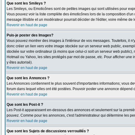
Que sont les Smileys ?
Les Smileys, ou Emoticônes sont de petites images qui sont utilisées pour exprimer
Vous pouvez voir la liste complète des émoticônes lors de la composition d'un 
message illisible et un modérateur pourrait décider de l'éditer, voire même de 
Revenir en haut de page
Puis-je poster des Images?
Vous pouvez montrer des images à l'intérieur de vos messages. Toutefois, il 
donc créer un lien vers votre image stockée sur un serveur web public, exempl
stockée sur votre ordinateur (à moins que celui-ci soit un serveur web public),
Hotmail ou Yahoo, les sites protégés par mot de passe, etc. Pour afficher une i
y êtes autorisé).
Revenir en haut de page
Que sont les Annonces ?
Les Annonces contiennent le plus souvent d'importantes informations; vous d
forum dans lequel elles ont été postées. Pouvoir poster une annonce dépend de
Revenir en haut de page
Que sont les Post-it ?
Les Post-it apparaissent en-dessous des annonces et seulement sur la première
pouvez. Comme pour les annonces, c'est l'administrateur qui détermine les pe
Revenir en haut de page
Que sont les Sujets de discussions verrouillés ?