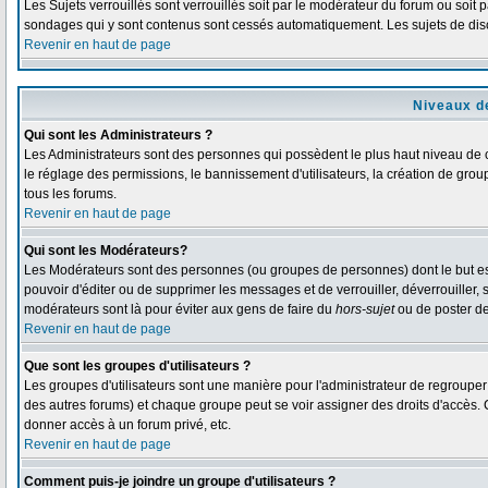
Les Sujets verrouillés sont verrouillés soit par le modérateur du forum ou soit 
sondages qui y sont contenus sont cessés automatiquement. Les sujets de disc
Revenir en haut de page
Niveaux de
Qui sont les Administrateurs ?
Les Administrateurs sont des personnes qui possèdent le plus haut niveau de co
le réglage des permissions, le bannissement d'utilisateurs, la création de grou
tous les forums.
Revenir en haut de page
Qui sont les Modérateurs?
Les Modérateurs sont des personnes (ou groupes de personnes) dont le but est d
pouvoir d'éditer ou de supprimer les messages et de verrouiller, déverrouiller,
modérateurs sont là pour éviter aux gens de faire du
hors-sujet
ou de poster d
Revenir en haut de page
Que sont les groupes d'utilisateurs ?
Les groupes d'utilisateurs sont une manière pour l'administrateur de regrouper d
des autres forums) et chaque groupe peut se voir assigner des droits d'accès. 
donner accès à un forum privé, etc.
Revenir en haut de page
Comment puis-je joindre un groupe d'utilisateurs ?