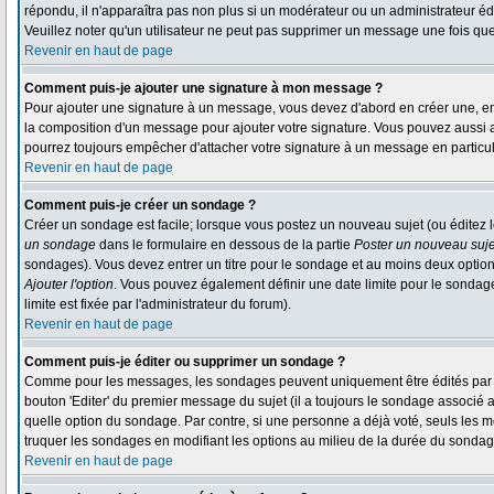
répondu, il n'apparaîtra pas non plus si un modérateur ou un administrateur édi
Veuillez noter qu'un utilisateur ne peut pas supprimer un message une fois qu
Revenir en haut de page
Comment puis-je ajouter une signature à mon message ?
Pour ajouter une signature à un message, vous devez d'abord en créer une, en 
la composition d'un message pour ajouter votre signature. Vous pouvez aussi a
pourrez toujours empêcher d'attacher votre signature à un message en particul
Revenir en haut de page
Comment puis-je créer un sondage ?
Créer un sondage est facile; lorsque vous postez un nouveau sujet (ou éditez l
un sondage
dans le formulaire en dessous de la partie
Poster un nouveau suje
sondages). Vous devez entrer un titre pour le sondage et au moins deux option
Ajouter l'option
. Vous pouvez également définir une date limite pour le sondage; 
limite est fixée par l'administrateur du forum).
Revenir en haut de page
Comment puis-je éditer ou supprimer un sondage ?
Comme pour les messages, les sondages peuvent uniquement être édités par le 
bouton 'Editer' du premier message du sujet (il a toujours le sondage associé 
quelle option du sondage. Par contre, si une personne a déjà voté, seuls les mo
truquer les sondages en modifiant les options au milieu de la durée du sondag
Revenir en haut de page