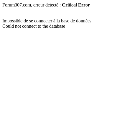
Forum307.com, erreur detecté :
Critical Error
Impossible de se connecter à la base de données
Could not connect to the database