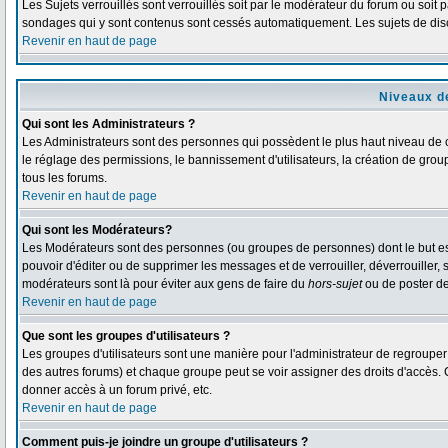
Les Sujets verrouillés sont verrouillés soit par le modérateur du forum ou soit 
sondages qui y sont contenus sont cessés automatiquement. Les sujets de disc
Revenir en haut de page
Niveaux de
Qui sont les Administrateurs ?
Les Administrateurs sont des personnes qui possèdent le plus haut niveau de co
le réglage des permissions, le bannissement d'utilisateurs, la création de grou
tous les forums.
Revenir en haut de page
Qui sont les Modérateurs?
Les Modérateurs sont des personnes (ou groupes de personnes) dont le but est d
pouvoir d'éditer ou de supprimer les messages et de verrouiller, déverrouiller,
modérateurs sont là pour éviter aux gens de faire du
hors-sujet
ou de poster d
Revenir en haut de page
Que sont les groupes d'utilisateurs ?
Les groupes d'utilisateurs sont une manière pour l'administrateur de regrouper d
des autres forums) et chaque groupe peut se voir assigner des droits d'accès. 
donner accès à un forum privé, etc.
Revenir en haut de page
Comment puis-je joindre un groupe d'utilisateurs ?