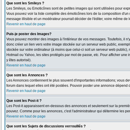
Que sont les Smileys ?
Les Smileys, ou Emoticônes sont de petites images qui sont utilisées pour exprimer
Vous pouvez voir la liste complète des émoticônes lors de la composition d'un 
message illisible et un modérateur pourrait décider de l'éditer, voire même de 
Revenir en haut de page
Puis-je poster des Images?
Vous pouvez montrer des images à l'intérieur de vos messages. Toutefois, il 
donc créer un lien vers votre image stockée sur un serveur web public, exempl
stockée sur votre ordinateur (à moins que celui-ci soit un serveur web public),
Hotmail ou Yahoo, les sites protégés par mot de passe, etc. Pour afficher une i
y êtes autorisé).
Revenir en haut de page
Que sont les Annonces ?
Les Annonces contiennent le plus souvent d'importantes informations; vous d
forum dans lequel elles ont été postées. Pouvoir poster une annonce dépend de
Revenir en haut de page
Que sont les Post-it ?
Les Post-it apparaissent en-dessous des annonces et seulement sur la première
pouvez. Comme pour les annonces, c'est l'administrateur qui détermine les pe
Revenir en haut de page
Que sont les Sujets de discussions verrouillés ?