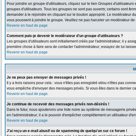
Pour joindre un groupe d'utilisateurs, cliquez sur le lien
Groupes d'utilisateurs
e
groupes d'utilisateurs. Tous les groupes ne sont pas
ouverts
; certains sont
fer
demander à le rejoindre en cliquant sur le bouton approprié. Le modérateur du
vous poussent à joindre le groupe. Veuillez ne pas harceler un modérateur de 
Revenir en haut de page
Comment puis-je devenir le modérateur d'un groupe d'utilisateurs ?
Les groupes d'utilisateurs sont initiallement créés par l'administrateur; il y as
première chose à faire sera de contacter l'administrateur; essayez de lui laiss
Revenir en haut de page
M
Je ne peux pas envoyer de messages privés !
Il y a trois raisons pour cela : vous n'êtes pas enregistré et/ou n'êtes pas conne
vous empêche d'envoyer des messages privés. Si vous êtes dans le dernier cas,
Revenir en haut de page
Je continue de recevoir des messages privés non-désirés !
Dans le futur, nous ajouterons une liste noire au système de messagerie privé
en l'administrateur; il a le pouvoir d'empêcher complètement un utilisateur d'
Revenir en haut de page
J'ai reçu un e-mail abusif ou de spamming de quelqu'un sur ce forum !