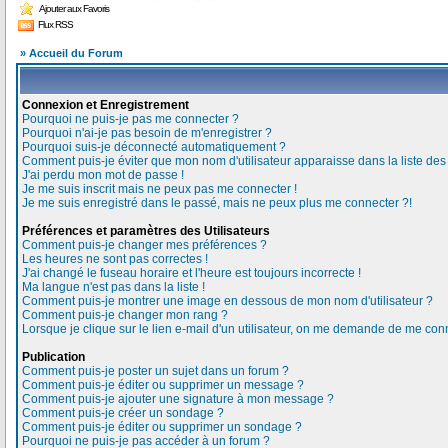
Ajouter aux Favoris
Flux RSS
» Accueil du Forum
Connexion et Enregistrement
Pourquoi ne puis-je pas me connecter ?
Pourquoi n'ai-je pas besoin de m'enregistrer ?
Pourquoi suis-je déconnecté automatiquement ?
Comment puis-je éviter que mon nom d'utilisateur apparaisse dans la liste des u
J'ai perdu mon mot de passe !
Je me suis inscrit mais ne peux pas me connecter !
Je me suis enregistré dans le passé, mais ne peux plus me connecter ?!
Préférences et paramètres des Utilisateurs
Comment puis-je changer mes préférences ?
Les heures ne sont pas correctes !
J'ai changé le fuseau horaire et l'heure est toujours incorrecte !
Ma langue n'est pas dans la liste !
Comment puis-je montrer une image en dessous de mon nom d'utilisateur ?
Comment puis-je changer mon rang ?
Lorsque je clique sur le lien e-mail d'un utilisateur, on me demande de me conn
Publication
Comment puis-je poster un sujet dans un forum ?
Comment puis-je éditer ou supprimer un message ?
Comment puis-je ajouter une signature à mon message ?
Comment puis-je créer un sondage ?
Comment puis-je éditer ou supprimer un sondage ?
Pourquoi ne puis-je pas accéder à un forum ?