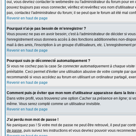
oui, vous devriez contacter le webmestre ou l'administrateur du forum pour en 
pouvez toujours pas vous connecter, vérifiez et revérifiez vos nom d'utilisateur
pas, contactez l'administrateur du forum; il se peut que le forum ait été mal conf
Revenir en haut de page
Pourquoi n'ai-je pas besoin de m'enregistrer ?
Vous pouvez ne pas en avoir besoin; c'est à l'administrateur de décider si vou
l'enregistrement vous donnera accès à des fonctions additionnelles non-disponi
mail à des amis, l'inscription à un groupe d'utilisateurs, etc. L'enregistrement
Revenir en haut de page
Pourquoi suis-je déconnecté automatiquement ?
Si vous ne cochez pas la case
Se connecter automatiquement à chaque visite
préétablie. Ceci permet d'éviter une utilisation abusive de votre compte par qu
recommandé si vous accédez au forum en utilisant un ordinateur partagé, exempl
Revenir en haut de page
Comment puis-je éviter que mon nom d'utilisateur apparaisse dans la liste d
Dans votre profil, vous trouverez une option
Cacher sa présence en ligne
; si 
même. Vous serez compté comme un utilisateur invisible.
Revenir en haut de page
J'ai perdu mon mot de passe !
Ne paniquez pas ! Si votre mot de passe ne peut être retrouvé, il peut par contre
de passe
, puis suivez les instructions et vous devriez pouvoir vous reconnecte