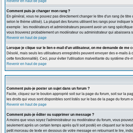
Revenir en haut de page
Comment puis-je changer mon rang ?
En général, vous ne pouvez pas directement changer le titre d'un rang (le titre 
selon le thème utilisé). La plupart des forums utilisent les rangs pour indiquer
exemple : les modérateurs et administrateurs peuvent avoir un rang spécifique qu
vous trouverez probablement un modérateur ou administrateur qui abaissera 
Revenir en haut de page
Lorsque je clique sur le lien e-mail d'un utilisateur, on me demande de me c
Désolé, mais seuls les utilisateurs enregistrés peuvent envoyer des e-mails à de
cette fonctionnalité). Ceci, pour éviter l'utilisation malveillante du système d'e
Revenir en haut de page
Comment puis-je poster un sujet dans un forum ?
Facile, cliquez sur le bouton approprié soit sur la page du forum, soit sur la 
les droits qui vous sont disponibles sont listés sur le bas de la page du forum ou
Revenir en haut de page
Comment puis-je éditer ou supprimer un message ?
A moins que vous soyez l'administrateur ou modérateur du forum, vous pouve
seulement après un certain temps après qu'il soit posté) en cliquant sur le bou
petit morceau de texte en dessous de votre message en retournant le lire, indiq