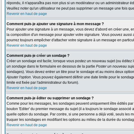
répondu, il n'apparaîtra pas non plus si un modérateur ou un administrateur édi
Veuillez noter qu'un utilisateur ne peut pas supprimer un message une fois qu
Revenir en haut de page
Comment puis-je ajouter une signature à mon message ?
Pour ajouter une signature à un message, vous devez d'abord en créer une, en 
la composition d'un message pour ajouter votre signature. Vous pouvez aussi a
pourrez toujours empêcher d'attacher votre signature à un message en particul
Revenir en haut de page
Comment puis-je créer un sondage ?
Créer un sondage est facile; lorsque vous postez un nouveau sujet (ou éditez l
un sondage
dans le formulaire en dessous de la partie
Poster un nouveau suje
sondages). Vous devez entrer un titre pour le sondage et au moins deux option
Ajouter l'option
. Vous pouvez également définir une date limite pour le sondage; 
limite est fixée par l'administrateur du forum).
Revenir en haut de page
Comment puis-je éditer ou supprimer un sondage ?
Comme pour les messages, les sondages peuvent uniquement être édités par le 
bouton 'Editer' du premier message du sujet (il a toujours le sondage associé 
quelle option du sondage. Par contre, si une personne a déjà voté, seuls les mo
truquer les sondages en modifiant les options au milieu de la durée du sondag
Revenir en haut de page