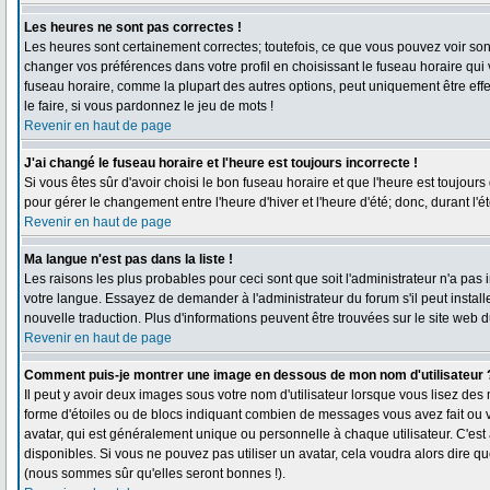
Les heures ne sont pas correctes !
Les heures sont certainement correctes; toutefois, ce que vous pouvez voir sont 
changer vos préférences dans votre profil en choisissant le fuseau horaire qui
fuseau horaire, comme la plupart des autres options, peut uniquement être effec
le faire, si vous pardonnez le jeu de mots !
Revenir en haut de page
J'ai changé le fuseau horaire et l'heure est toujours incorrecte !
Si vous êtes sûr d'avoir choisi le bon fuseau horaire et que l'heure est toujours
pour gérer le changement entre l'heure d'hiver et l'heure d'été; donc, durant l'é
Revenir en haut de page
Ma langue n'est pas dans la liste !
Les raisons les plus probables pour ceci sont que soit l'administrateur n'a pas 
votre langue. Essayez de demander à l'administrateur du forum s'il peut installe
nouvelle traduction. Plus d'informations peuvent être trouvées sur le site web 
Revenir en haut de page
Comment puis-je montrer une image en dessous de mon nom d'utilisateur 
Il peut y avoir deux images sous votre nom d'utilisateur lorsque vous lisez de
forme d'étoiles ou de blocs indiquant combien de messages vous avez fait ou 
avatar, qui est généralement unique ou personnelle à chaque utilisateur. C'est à
disponibles. Si vous ne pouvez pas utiliser un avatar, cela voudra alors dire q
(nous sommes sûr qu'elles seront bonnes !).