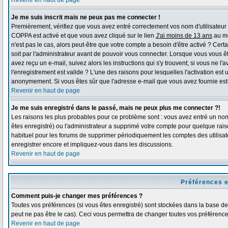
Revenir en haut de page
Je me suis inscrit mais ne peux pas me connecter !
Premièrement, vérifiez que vous avez entré correctement vos nom d'utilisateur et 
COPPA est activé et que vous avez cliqué sur le lien
J'ai moins de 13 ans
au mo
n'est pas le cas, alors peut-être que votre compte a besoin d'être activé ? Ce
soit par l'administrateur avant de pouvoir vous connecter. Lorsque vous vous ê
avez reçu un e-mail, suivez alors les instructions qui s'y trouvent; si vous ne l
l'enregistrement est valide ? L'une des raisons pour lesquelles l'activation est 
anonymement. Si vous êtes sûr que l'adresse e-mail que vous avez fournie est v
Revenir en haut de page
Je me suis enregistré dans le passé, mais ne peux plus me connecter ?!
Les raisons les plus probables pour ce problème sont : vous avez entré un nom 
êtes enregistré) ou l'administrateur a supprimé votre compte pour quelque raiso
habituel pour les forums de supprimer périodiquement les comptes des utilisate
enregistrer encore et impliquez-vous dans les discussions.
Revenir en haut de page
Préférences e
Comment puis-je changer mes préférences ?
Toutes vos préférences (si vous êtes enregistré) sont stockées dans la base de 
peut ne pas être le cas). Ceci vous permettra de changer toutes vos préférence
Revenir en haut de page