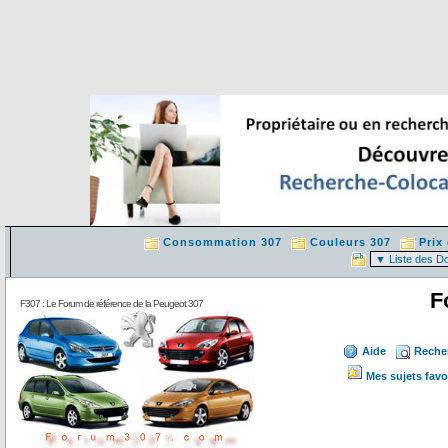
Consommation 307
Couleurs 307
Prix
F
F307 : Le Forum de référence de la Peugeot 307
Aide
Reche
Mes sujets favo