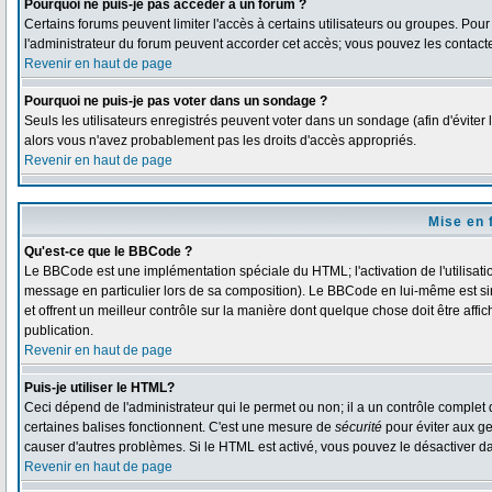
Pourquoi ne puis-je pas accéder à un forum ?
Certains forums peuvent limiter l'accès à certains utilisateurs ou groupes. Pour 
l'administrateur du forum peuvent accorder cet accès; vous pouvez les contacte
Revenir en haut de page
Pourquoi ne puis-je pas voter dans un sondage ?
Seuls les utilisateurs enregistrés peuvent voter dans un sondage (afin d'éviter 
alors vous n'avez probablement pas les droits d'accès appropriés.
Revenir en haut de page
Mise en 
Qu'est-ce que le BBCode ?
Le BBCode est une implémentation spéciale du HTML; l'activation de l'utilisat
message en particulier lors de sa composition). Le BBCode en lui-même est simi
et offrent un meilleur contrôle sur la manière dont quelque chose doit être affi
publication.
Revenir en haut de page
Puis-je utiliser le HTML?
Ceci dépend de l'administrateur qui le permet ou non; il a un contrôle complet
certaines balises fonctionnent. C'est une mesure de
sécurité
pour éviter aux ge
causer d'autres problèmes. Si le HTML est activé, vous pouvez le désactiver d
Revenir en haut de page